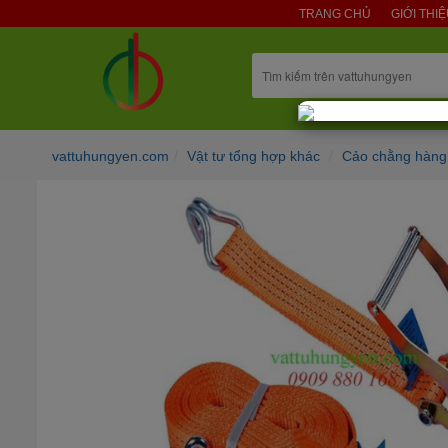
TRANG CHỦ
GIỚI THI
vattuhungyen.com
Vật tư tổng hợp khác
Cảo chằng hàng,