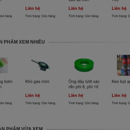
Liên hệ
Liên hệ
Liên hệ
Còn hàng
Tình trạng: Còn hàng
Tình trạng: Còn hàng
Tình trạng: 
N PHẨM XEM NHIỀU
ng bơm 
Khò gas mini
Ống dây lưới xác 
Keo bọt a
m
rắn phi 8, phi 10
Liên hệ
Liên hệ
Liên hệ
Còn hàng
Tình trạng: Còn hàng
Tình trạng: Còn hàng
Tình trạng: 
ẢN PHẨM VỪA XEM