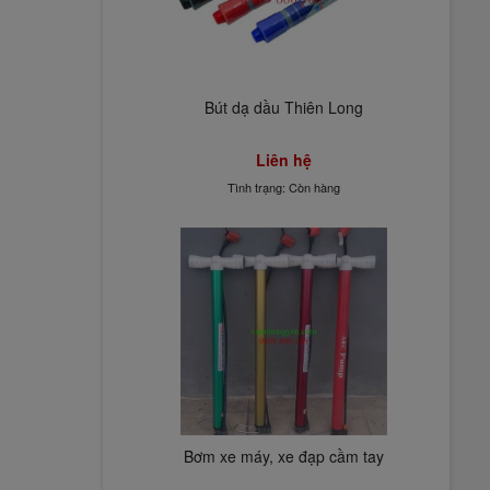
Bút dạ dầu Thiên Long
Liên hệ
Tình trạng: Còn hàng
Bơm xe máy, xe đạp cầm tay