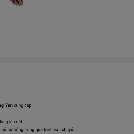
ng Yên
cung cấp:
ụng lâu dài.
chế hư hỏng trong quá trình vận chuyển.