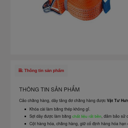
Thông tin sản phẩm
THÔNG TIN SẢN PHẨM
Cảo chằng hàng, dây tăng đơ chằng hàng được
Vật Tư Hư
Khóa cài làm bằng thép không gỉ.
Sợi dây được làm bằng
, đảm bảo sử d
chất liệu rất bền
Cột hàng hóa, chằng hàng, giữ cố định hàng hóa hạn 