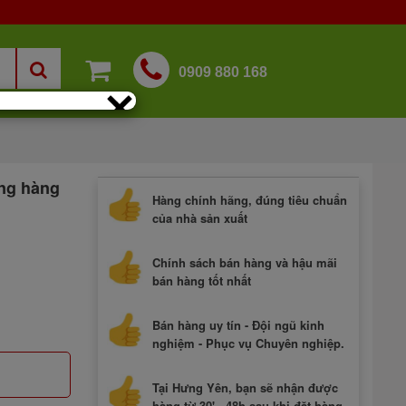
0909 880 168
×
ằng hàng
Hàng chính hãng, đúng tiêu chuẩn
của nhà sản xuất
Chính sách bán hàng và hậu mãi
bán hàng tốt nhất
Bán hàng uy tín - Đội ngũ kinh
nghiệm - Phục vụ Chuyên nghiệp.
Tại Hưng Yên, bạn sẽ nhận được
hàng từ 30' - 48h sau khi đặt hàng.