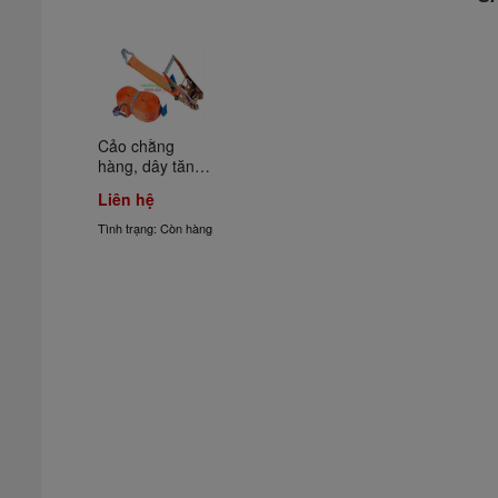
Cảo chằng 
hàng, dây tăng 
đơ chằng hàng
Liên hệ
Tình trạng: Còn hàng