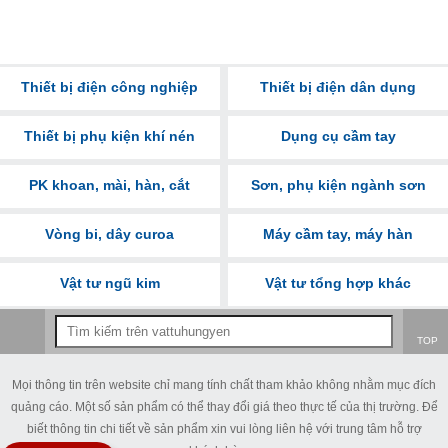
Thiết bị điện công nghiệp
Thiết bị điện dân dụng
Thiết bị phụ kiện khí nén
Dụng cụ cầm tay
PK khoan, mài, hàn, cắt
Sơn, phụ kiện ngành sơn
Vòng bi, dây curoa
Máy cầm tay, máy hàn
Vật tư ngũ kim
Vật tư tổng hợp khác
TOP
Mọi thông tin trên website chỉ mang tính chất tham khảo không nhằm mục đích
quảng cáo. Một số sản phẩm có thể thay đổi giá theo thực tế của thị trường. Để
biết thông tin chi tiết về sản phẩm xin vui lòng liên hệ với trung tâm hỗ trợ