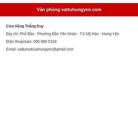
Văn phòng vattuhungyen.com
Cửa Hàng Thắng Duy
Địa chỉ: Phố Bần - Phường Bần Yên Nhân - T.X Mỹ Hào - Hưng Yên
Điện thoại/zalo: 090 988 0168
Email: vattumotcuahungyen@gmail.com