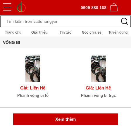
0909 880 168
Trang chủ
Giới thiệu
Tin tức
Góc chia sẻ
Tuyển dụng
VÒNG BI
Giá: Liên Hệ
Giá: Liên Hệ
Phanh vòng bi lỗ
Phanh vòng bi trục
Xem thêm