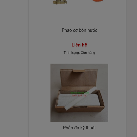
Phao cơ bồn nước
Liên hệ
Tình trạng: Còn hàng
Phấn đá kỹ thuật