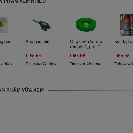
N PHẨM XEM NHIỀU
ng bơm 
Khò gas mini
Ống dây lưới xác 
Keo bọt a
m
rắn phi 8, phi 10
Liên hệ
Liên hệ
Liên hệ
Còn hàng
Tình trạng: Còn hàng
Tình trạng: Còn hàng
Tình trạng: 
ẢN PHẨM VỪA XEM