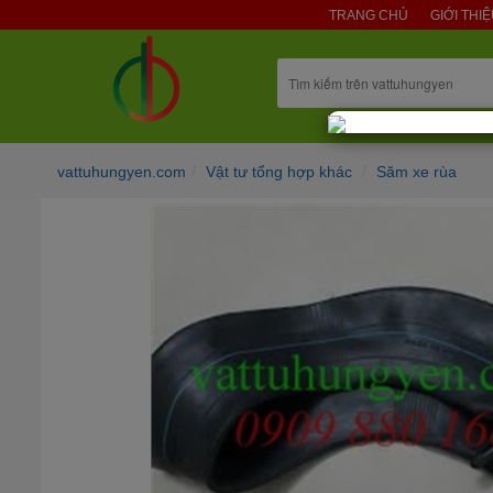
TRANG CHỦ
GIỚI THI
vattuhungyen.com
Vật tư tổng hợp khác
Săm xe rùa