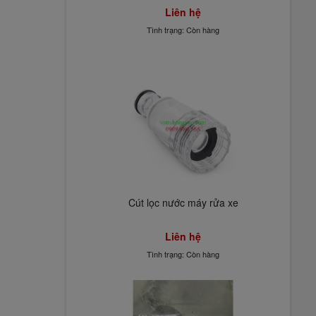
Liên hệ
Tình trạng: Còn hàng
Cút lọc nước máy rửa xe
Liên hệ
Tình trạng: Còn hàng