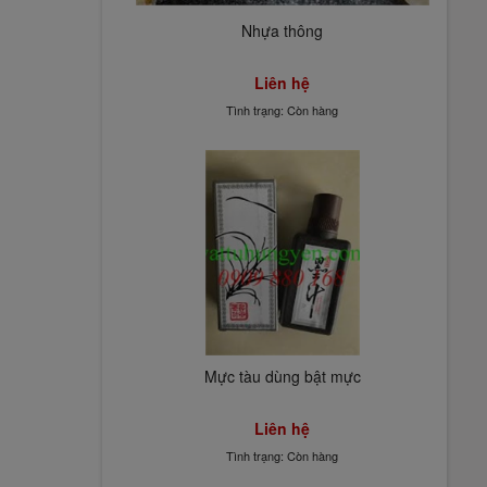
Nhựa thông
Liên hệ
Tình trạng: Còn hàng
Mực tàu dùng bật mực
Liên hệ
Tình trạng: Còn hàng