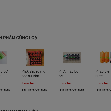
N PHẨM CÙNG LOẠI
ng bơm 
Phớt sin, roăng 
Phớt máy bơm 
Phao điện
m
cao su tròn
750
nước
Liên hệ
Liên hệ
Liên hệ
Còn hàng
Tình trạng: Còn hàng
Tình trạng: Còn hàng
Tình trạng: 