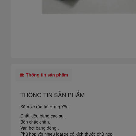
Thông tin sản phẩm
THÔNG TIN SẢN PHẨM
Săm xe rùa tại Hưng Yên
Chất kiệu bằng cao su,
Bền chắc chắn,
Van hơi bằng đồng ,
Phù hợp vời nhiều loại xe có kích thước phù hợp