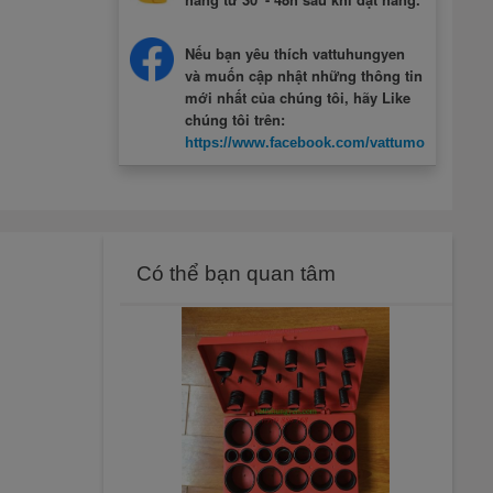
Nếu bạn yêu thích vattuhungyen
và muốn cập nhật những thông tin
mới nhất của chúng tôi, hãy Like
chúng tôi trên:
https://www.facebook.com/vattumotcuahung
Có thể bạn quan tâm