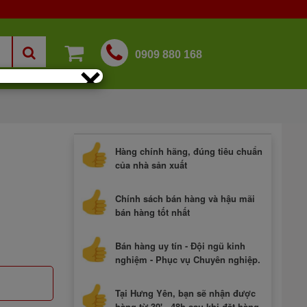
0909 880 168
×
Hàng chính hãng, đúng tiêu chuẩn
của nhà sản xuất
Chính sách bán hàng và hậu mãi
bán hàng tốt nhất
Bán hàng uy tín - Đội ngũ kinh
nghiệm - Phục vụ Chuyên nghiệp.
Tại Hưng Yên, bạn sẽ nhận được
hàng từ 30' - 48h sau khi đặt hàng.