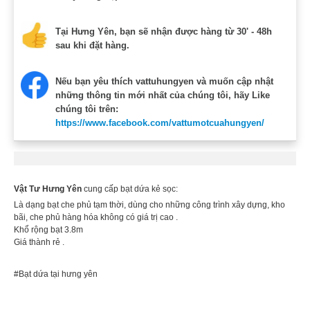
Tại Hưng Yên, bạn sẽ nhận được hàng từ 30' - 48h
sau khi đặt hàng.
Nếu bạn yêu thích vattuhungyen và muốn cập nhật
những thông tin mới nhất của chúng tôi, hãy Like
chúng tôi trên:
https://www.facebook.com/vattumotcuahungyen/
Vật Tư Hưng Yên
cung cấp bạt dứa kẻ sọc:
Là dạng bạt che phủ tạm thời, dùng cho những công trình xây dựng, kho
bãi, che phủ hàng hóa không có giá trị cao .
Khổ rộng bạt 3.8m
Giá thành rẻ .
#Bạt dứa tại hưng yên