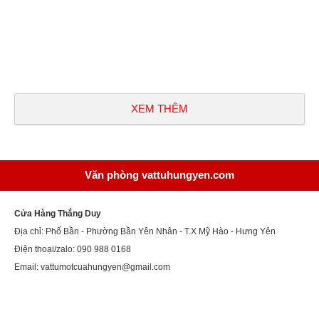
XEM THÊM
Văn phòng vattuhungyen.com
Cửa Hàng Thắng Duy
Địa chỉ: Phố Bần - Phường Bần Yên Nhân - T.X Mỹ Hào - Hưng Yên
Điện thoại/zalo: 090 988 0168
Email: vattumotcuahungyen@gmail.com