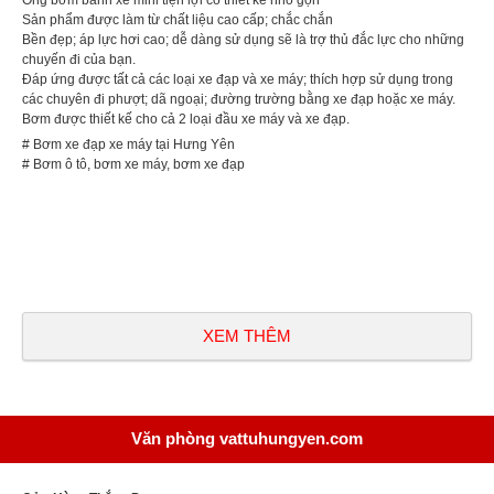
Sản phẩm được làm từ chất liệu cao cấp; chắc chắn
Bền đẹp; áp lực hơi cao; dễ dàng sử dụng sẽ là trợ thủ đắc lực cho những
chuyến đi của bạn.
Đáp ứng được tất cả các loại xe đạp và xe máy; thích hợp sử dụng trong
các chuyên đi phượt; dã ngoại; đường trường bằng xe đạp hoặc xe máy.
Bơm được thiết kế cho cả 2 loại đầu xe máy và xe đạp.
# Bơm xe đạp xe máy tại Hưng Yên
# Bơm ô tô, bơm xe máy, bơm xe đạp
XEM THÊM
Văn phòng vattuhungyen.com