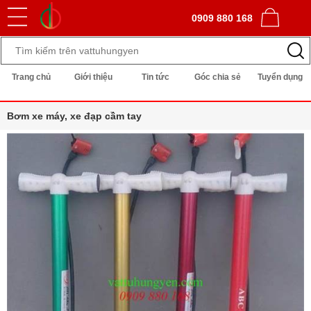
0909 880 168
Trang chủ
Giới thiệu
Tin tức
Góc chia sẻ
Tuyển dụng
Bơm xe máy, xe đạp cầm tay