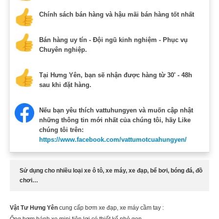
Chính sách bán hàng và hậu mãi bán hàng tốt nhất
Bán hàng uy tín - Đội ngũ kinh nghiệm - Phục vụ
Chuyên nghiệp.
Tại Hưng Yên, bạn sẽ nhận được hàng từ 30' - 48h
sau khi đặt hàng.
Nếu bạn yêu thích vattuhungyen và muốn cập nhật
những thông tin mới nhất của chúng tôi, hãy Like
chúng tôi trên:
https://www.facebook.com/vattumotcuahungyen/
Sử dụng cho nhiều loại xe ô tô, xe máy, xe đạp, bể bơi, bóng đá, đồ
chơi…
Vật Tư Hưng Yên
cung cấp bơm xe đạp, xe máy cầm tay :
Ống bơm bánh xe mini tiện lợi có thiết kế nhỏ gọn