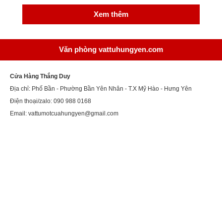
Xem thêm
Văn phòng vattuhungyen.com
Cửa Hàng Thắng Duy
Địa chỉ: Phố Bần - Phường Bần Yên Nhân - T.X Mỹ Hào - Hưng Yên
Điện thoại/zalo: 090 988 0168
Email: vattumotcuahungyen@gmail.com