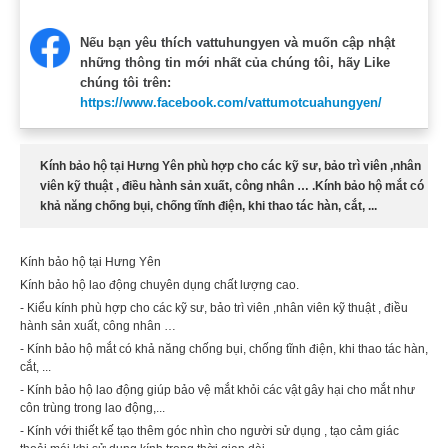
Nếu bạn yêu thích vattuhungyen và muốn cập nhật
những thông tin mới nhất của chúng tôi, hãy Like
chúng tôi trên:
https://www.facebook.com/vattumotcuahungyen/
Kính bảo hộ tại Hưng Yên phù hợp cho các kỹ sư, bảo trì viên ,nhân
viên kỹ thuật , điều hành sản xuất, công nhân … .Kính bảo hộ mắt có
khả năng chống bụi, chống tĩnh điện, khi thao tác hàn, cắt, ...
Kính bảo hộ tại Hưng Yên
Kính bảo hộ lao động chuyên dụng chất lượng cao.
- Kiểu kính phù hợp cho các kỹ sư, bảo trì viên ,nhân viên kỹ thuật , điều
hành sản xuất, công nhân …
- Kính bảo hộ mắt có khả năng chống bụi, chống tĩnh điện, khi thao tác hàn,
cắt, ...
- Kính bảo hộ lao động giúp bảo vệ mắt khỏi các vật gây hại cho mắt như
côn trùng trong lao động,...
- Kính với thiết kế tạo thêm góc nhìn cho người sử dụng , tạo cảm giác