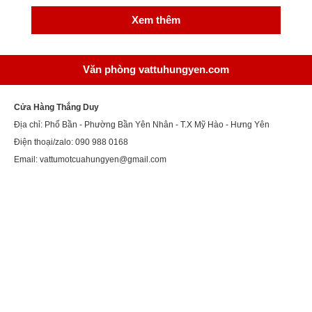
Xem thêm
Văn phòng vattuhungyen.com
Cửa Hàng Thắng Duy
Địa chỉ: Phố Bần - Phường Bần Yên Nhân - T.X Mỹ Hào - Hưng Yên
Điện thoại/zalo: 090 988 0168
Email: vattumotcuahungyen@gmail.com