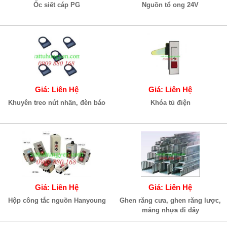
Ốc siết cáp PG
Nguồn tổ ong 24V
Giá: Liên Hệ
Giá: Liên Hệ
Khuyên treo nút nhấn, đèn báo
Khóa tủ điện
Giá: Liên Hệ
Giá: Liên Hệ
Hộp công tắc nguồn Hanyoung
Ghen răng cưa, ghen răng lược,
máng nhựa đi dây