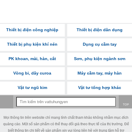
Thiết bị điện công nghiệp
Thiết bị điện dân dụng
Thiết bị phụ kiện khí nén
Dụng cụ cầm tay
PK khoan, mài, hàn, cắt
Sơn, phụ kiện ngành sơn
Vòng bi, dây curoa
Máy cầm tay, máy hàn
Vật tư ngũ kim
Vật tư tổng hợp khác
TOP
Mọi thông tin trên website chỉ mang tính chất tham khảo không nhằm mục đích
quảng cáo. Một số sản phẩm có thể thay đổi giá theo thực tế của thị trường. Để
biết thông tin chi tiết về sản phẩm xin vui lòng liên hệ với trung tâm hỗ trợ