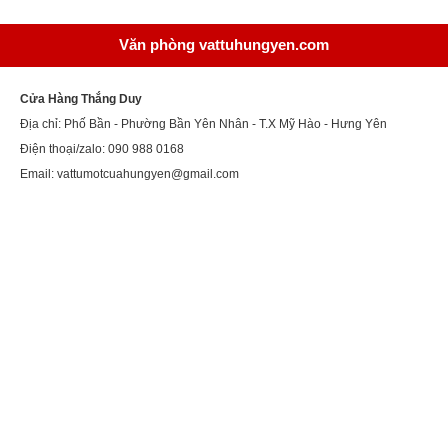
Văn phòng vattuhungyen.com
Cửa Hàng Thắng Duy
Địa chỉ: Phố Bần - Phường Bần Yên Nhân - T.X Mỹ Hào - Hưng Yên
Điện thoại/zalo: 090 988 0168
Email: vattumotcuahungyen@gmail.com