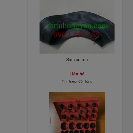
Săm xe rùa
Liên hệ
Tình trạng: Còn hàng