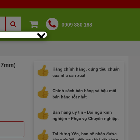
0909 880 168
×
 (7mm)
Hàng chính hãng, đúng tiêu chuẩn
của nhà sản xuất
Chính sách bán hàng và hậu mãi
bán hàng tốt nhất
Bán hàng uy tín - Đội ngũ kinh
nghiệm - Phục vụ Chuyên nghiệp.
Tại Hưng Yên, bạn sẽ nhận được
hàng từ 30' - 48h sau khi đặt hàng.