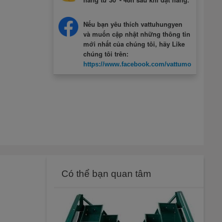
Nếu bạn yêu thích vattuhungyen
và muốn cập nhật những thông tin
mới nhất của chúng tôi, hãy Like
chúng tôi trên:
https://www.facebook.com/vattumotcuahung
Có thể bạn quan tâm