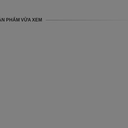
ẢN PHẨM VỪA XEM