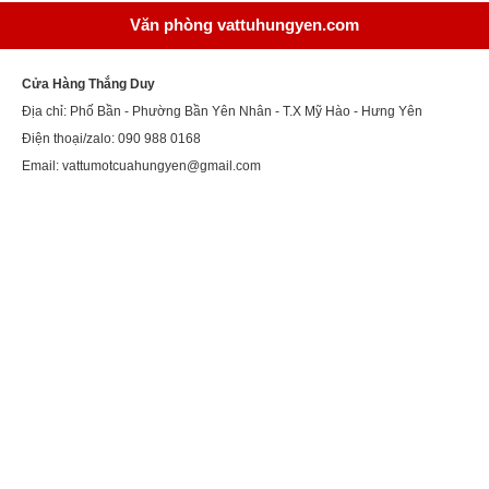
Văn phòng vattuhungyen.com
Cửa Hàng Thắng Duy
Địa chỉ: Phố Bần - Phường Bần Yên Nhân - T.X Mỹ Hào - Hưng Yên
Điện thoại/zalo: 090 988 0168
Email: vattumotcuahungyen@gmail.com