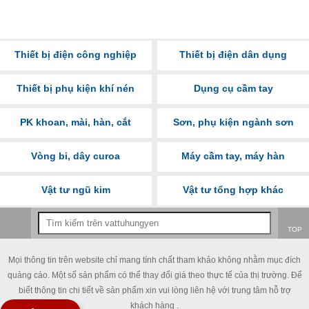
Thiết bị điện công nghiệp
Thiết bị điện dân dụng
Thiết bị phụ kiện khí nén
Dụng cụ cầm tay
PK khoan, mài, hàn, cắt
Sơn, phụ kiện ngành sơn
Vòng bi, dây curoa
Máy cầm tay, máy hàn
Vật tư ngũ kim
Vật tư tổng hợp khác
TOP
Mọi thông tin trên website chỉ mang tính chất tham khảo không nhằm mục đích
quảng cáo. Một số sản phẩm có thể thay đổi giá theo thực tế của thị trường. Để
biết thông tin chi tiết về sản phẩm xin vui lòng liên hệ với trung tâm hỗ trợ
khách hàng .