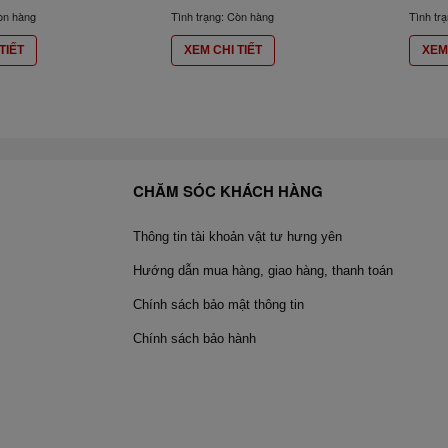
òn hàng
Tình trạng: Còn hàng
Tình tr
TIẾT
XEM CHI TIẾT
XEM 
CHĂM SÓC KHÁCH HÀNG
Thông tin tài khoản vật tư hưng yên
Hướng dẫn mua hàng, giao hàng, thanh toán
Chính sách bảo mật thông tin
Chính sách bảo hành