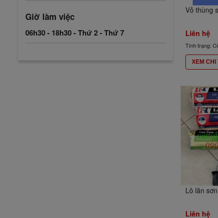
Vỏ thùng 
Giờ làm việc
06h30 - 18h30 - Thứ 2 - Thứ 7
Liên hệ
Tình trạng: C
XEM CHI 
Lô lăn sơn
Liên hệ