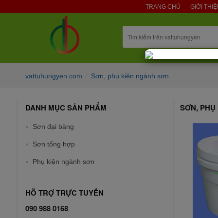
TRANG CHỦ
GIỚI THI
vattuhungyen.com
Sơn, phụ kiện ngành sơn
DANH MỤC SẢN PHẨM
SƠN, PHỤ
Sơn đại bàng
Sơn tổng hợp
Phụ kiện ngành sơn
HỖ TRỢ TRỰC TUYẾN
090 988 0168