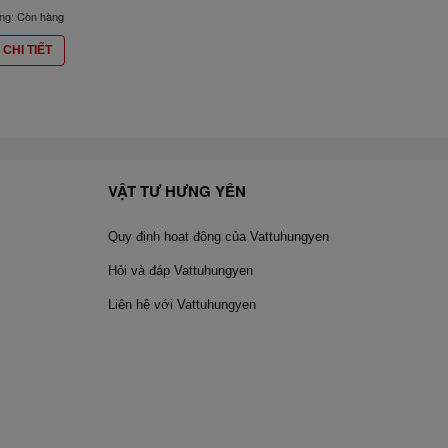
ạng: Còn hàng
CHI TIẾT
VẬT TƯ HƯNG YÊN
Quy định hoạt động của Vattuhungyen
Hỏi và đáp Vattuhungyen
Liên hệ với Vattuhungyen