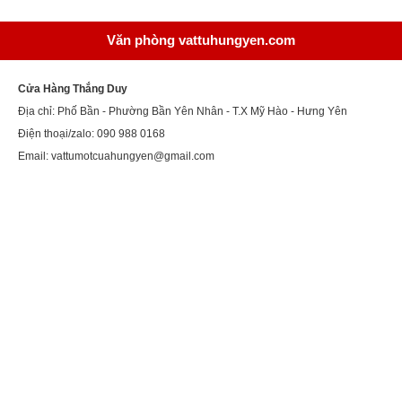
Văn phòng vattuhungyen.com
Cửa Hàng Thắng Duy
Địa chỉ: Phố Bần - Phường Bần Yên Nhân - T.X Mỹ Hào - Hưng Yên
Điện thoại/zalo: 090 988 0168
Email: vattumotcuahungyen@gmail.com