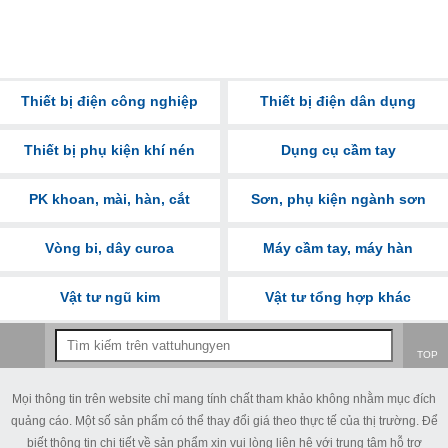
Thiết bị điện công nghiệp
Thiết bị điện dân dụng
Thiết bị phụ kiện khí nén
Dụng cụ cầm tay
PK khoan, mài, hàn, cắt
Sơn, phụ kiện ngành sơn
Vòng bi, dây curoa
Máy cầm tay, máy hàn
Vật tư ngũ kim
Vật tư tổng hợp khác
TOP
Mọi thông tin trên website chỉ mang tính chất tham khảo không nhằm mục đích
quảng cáo. Một số sản phẩm có thể thay đổi giá theo thực tế của thị trường. Để
biết thông tin chi tiết về sản phẩm xin vui lòng liên hệ với trung tâm hỗ trợ