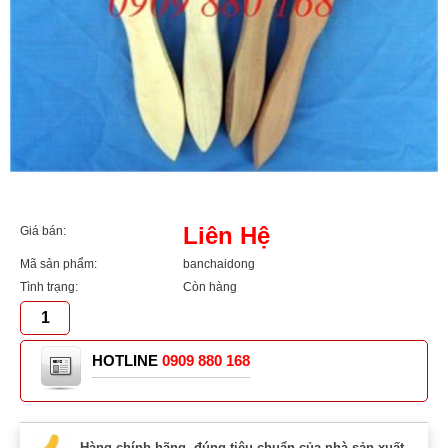
Liên Hệ
Giá bán:
Mã sản phẩm:
banchaidong
Tình trạng:
Còn hàng
HOTLINE
0909 880 168
Hàng chính hãng, đúng tiêu chuẩn của nhà sản xuất