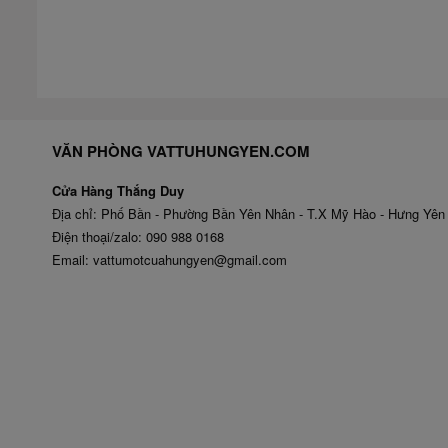
VĂN PHÒNG VATTUHUNGYEN.COM
Cửa Hàng Thắng Duy
Địa chỉ: Phố Bần - Phường Bần Yên Nhân - T.X Mỹ Hào - Hưng Yên
Điện thoại/zalo: 090 988 0168
Email: vattumotcuahungyen@gmail.com