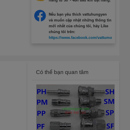
Nếu bạn yêu thích vattuhungyen
và muốn cập nhật những thông tin
mới nhất của chúng tôi, hãy Like
chúng tôi trên:
https://www.facebook.com/vattumotcuahung
Có thể bạn quan tâm