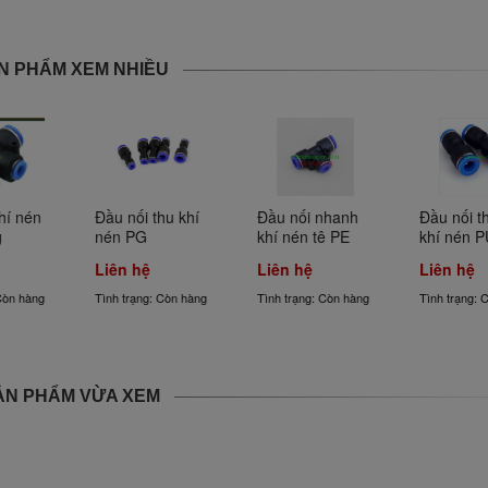
N PHẨM XEM NHIỀU
hí nén 
Đầu nối thu khí 
Đầu nối nhanh 
Đầu nối t
g
nén PG
khí nén tê PE
khí nén P
Liên hệ
Liên hệ
Liên hệ
Còn hàng
Tình trạng: Còn hàng
Tình trạng: Còn hàng
Tình trạng: 
ẢN PHẨM VỪA XEM