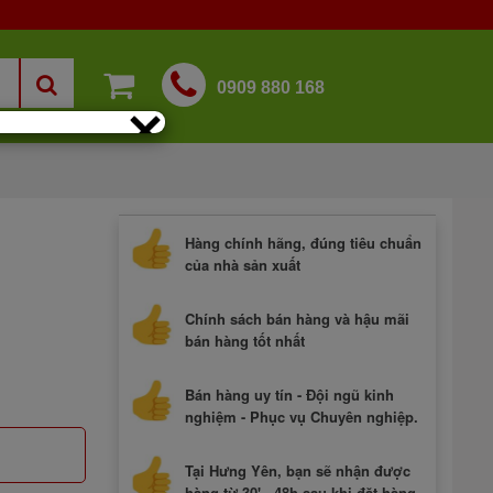
0909 880 168
×
Hàng chính hãng, đúng tiêu chuẩn
của nhà sản xuất
Chính sách bán hàng và hậu mãi
bán hàng tốt nhất
Bán hàng uy tín - Đội ngũ kinh
nghiệm - Phục vụ Chuyên nghiệp.
Tại Hưng Yên, bạn sẽ nhận được
hàng từ 30' - 48h sau khi đặt hàng.