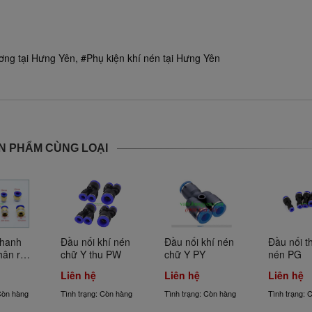
ơng tại Hưng Yên, #Phụ kiện khí nén tại Hưng Yên
N PHẨM CÙNG LOẠI
hanh 
Đầu nối khí nén 
Đầu nối khí nén 
Đầu nối th
hân ren 
chữ Y thu PW
chữ Y PY
nén PG
Liên hệ
Liên hệ
Liên hệ
Còn hàng
Tình trạng: Còn hàng
Tình trạng: Còn hàng
Tình trạng: 