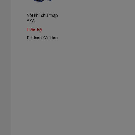
Nối khí chữ thập 
PZA
Liên hệ
Tình trạng: Còn hàng