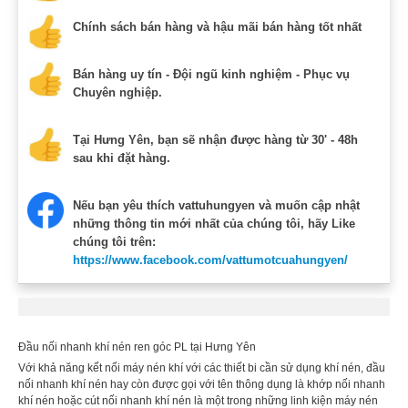
Chính sách bán hàng và hậu mãi bán hàng tốt nhất
Bán hàng uy tín - Đội ngũ kinh nghiệm - Phục vụ
Chuyên nghiệp.
Tại Hưng Yên, bạn sẽ nhận được hàng từ 30' - 48h
sau khi đặt hàng.
Nếu bạn yêu thích vattuhungyen và muốn cập nhật
những thông tin mới nhất của chúng tôi, hãy Like
chúng tôi trên:
https://www.facebook.com/vattumotcuahungyen/
Đầu nối nhanh khí nén ren góc PL tại Hưng Yên
Với khả năng kết nối máy nén khí với các thiết bi cần sử dụng khí nén, đầu
nối nhanh khí nén hay còn được gọi với tên thông dụng là khớp nối nhanh
khí nén hoặc cút nối nhanh khí nén là một trong những linh kiện máy nén