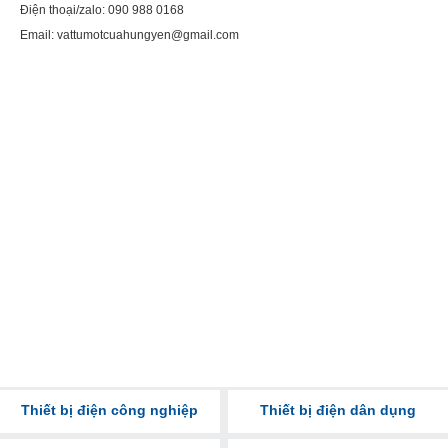
Điện thoại/zalo: 090 988 0168
Email: vattumotcuahungyen@gmail.com
Thiết bị điện công nghiệp
Thiết bị điện dân dụng